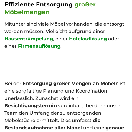
Effiziente Entsorgung
großer
Möbelmengen
Mitunter sind viele Möbel vorhanden, die entsorgt
werden müssen. Vielleicht aufgrund einer
Hausentrümpelung
, einer
Hotelauflösung
oder
einer
Firmenauflösung
.
Bei der
Entsorgung großer Mengen an Möbeln
ist
eine sorgfältige Planung und Koordination
unerlässlich. Zunächst wird ein
Besichtigungstermin
vereinbart, bei dem unser
Team den Umfang der zu entsorgenden
Möbelstücke ermittelt. Dies umfasst
die
Bestandsaufnahme aller Möbel
und eine
genaue