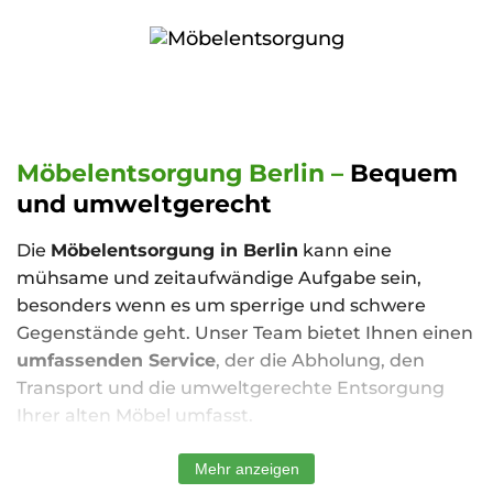
Möbelentsorgung Berlin –
Bequem
und umweltgerecht
Die
Möbelentsorgung in Berlin
kann eine
mühsame und zeitaufwändige Aufgabe sein,
besonders wenn es um sperrige und schwere
Gegenstände geht. Unser Team bietet Ihnen einen
umfassenden Service
, der die Abholung, den
Transport und die umweltgerechte Entsorgung
Ihrer alten Möbel umfasst.
Wir arbeiten
schnell und effizient
, um Ihnen den
Mehr anzeigen
Aufwand zu ersparen. Vertrauen Sie auf unsere