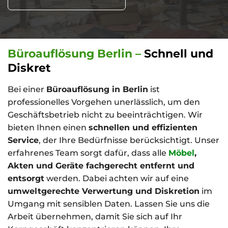
Kosten
Spezial- und
Lagerentrümpelungen
Büroauflösung Berlin –
Schnell und
Diskret
Umzugsservices
Bei einer
Büroauflösung in Berlin
ist
Kosten
professionelles Vorgehen unerlässlich, um den
Geschäftsbetrieb nicht zu beeinträchtigen. Wir
bieten Ihnen einen
schnellen und effizienten
Service
, der Ihre Bedürfnisse berücksichtigt. Unser
erfahrenes Team sorgt dafür, dass alle
Möbel
,
Akten und Geräte fachgerecht entfernt und
entsorgt
werden. Dabei achten wir auf eine
umweltgerechte Verwertung und Diskretion
im
Umgang mit sensiblen Daten. Lassen Sie uns die
Arbeit übernehmen, damit Sie sich auf Ihr