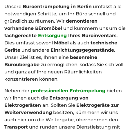
Unsere
Büroentrümpelung in Berlin
umfasst alle
notwendigen Schritte, um Ihr Büro schnell und
gründlich zu räumen. Wir
demontieren
vorhandene Büromöbel
und kümmern uns um die
fachgerechte
Entsorgung
Ihres Büroinventars
.
Dies umfasst sowohl
Möbel
als auch
technische
Geräte
und andere
Einrichtungsgegenstände
.
Unser Ziel ist es, Ihnen eine
besenreine
Büroübergabe
zu ermöglichen, sodass Sie sich voll
und ganz auf Ihre neuen Räumlichkeiten
konzentrieren können.
Neben der
professionellen Entrümpelung
bieten
wir Ihnen auch die
Entsorgung von
Elektrogeräten
an. Sollten Sie
Elektrogeräte zur
Weiterverwendung
besitzen, kümmern wir uns
auch hier um die Weitergabe, übernehmen den
Transport
und runden unsere Dienstleistung mit