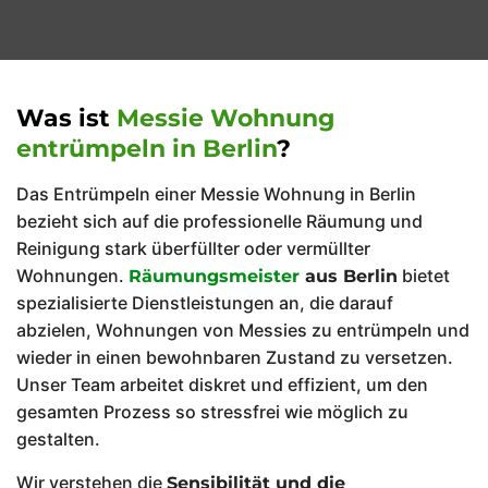
Kosten
Spezial- und
Lagerentrümpelungen
Was ist
Messie Wohnung
entrümpeln in Berlin
?
Umzugsservices
Das Entrümpeln einer Messie Wohnung in Berlin
Kosten
bezieht sich auf die professionelle Räumung und
Reinigung stark überfüllter oder vermüllter
Wohnungen.
bietet
Räumungsmeister
aus Berlin
spezialisierte Dienstleistungen an, die darauf
abzielen, Wohnungen von Messies zu entrümpeln und
wieder in einen bewohnbaren Zustand zu versetzen.
Unser Team arbeitet diskret und effizient, um den
gesamten Prozess so stressfrei wie möglich zu
gestalten.
Wir verstehen die
Sensibilität und die